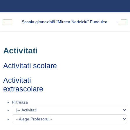
Școala gimnazială “Mircea Nedelciu” Fundulea
Activitati
Activitati scolare
Activitati
extrascolare
Filtreaza