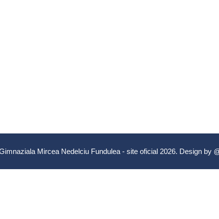
Gimnaziala Mircea Nedelciu Fundulea - site oficial 2026. Design by
@