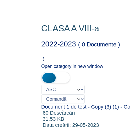
CLASA A VIII-a
2022-2023
( 0 Documente )
Open category in new window
Document 1 de test - Copy (3) (1) - C
60 Descărcări
31.53 KB
Data creării:
29-05-2023