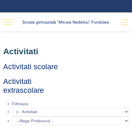
Școala gimnazială “Mircea Nedelciu” Fundulea
Activitati
Activitati scolare
Activitati
extrascolare
Filtreaza