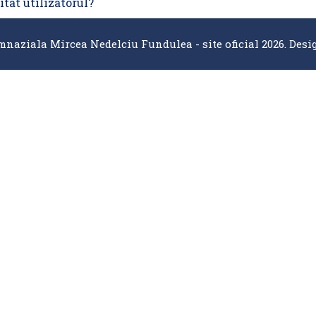
itat utilizatorul?
mnaziala Mircea Nedelciu Fundulea - site oficial 2026. Desi