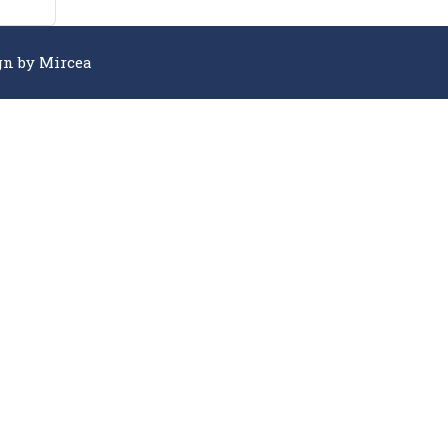
gn by
Mircea